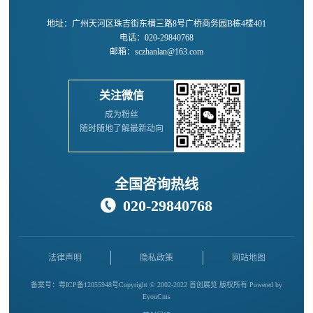
地址：广州天河区珠吉街东横三路8号广桥商务园B栋4楼401
电话：020-29840768
邮箱：sczhanlan@163.com
关注微信
成为粉丝
随时随地了解最新动向
全国咨询热线
020-29840768

法律声明
隐私政策
网站地图
备案号：
粤ICP备12055948号
Copyright © 2002-2022 首创展览 版权所有
Powered by
EyouCms