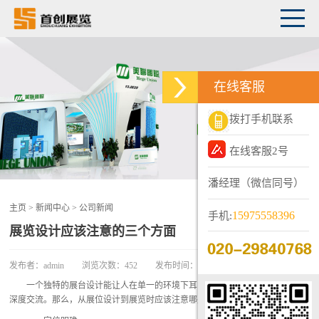
在线客服
拨打手机联系
在线客服2号
潘经理（微信同号）
主页
>
新闻中心
>
公司新闻
15975558396
手机:
展览设计应该注意的三个方面
发布者：
admin
浏览次数：
452
发布时间：
2020-02-19
一个独特的展台设计能让人在单一的环境下耳目一新，提升企业形象，加强
深度交流。那么，从展位设计到展览时应该注意哪些方面呢?