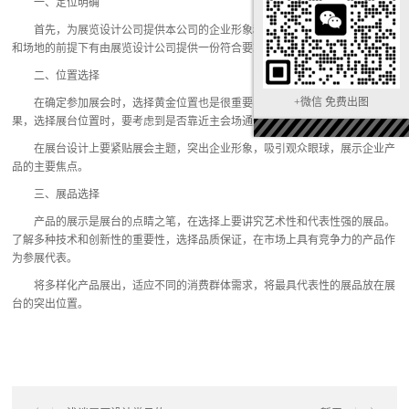
一、定位明确
首先，为展览设计公司提供本公司的企业形象和公司产品，在确定展会类型
和场地的前提下有由展览设计公司提供一份符合要求的设计方案。
二、位置选择
+微信 免费出图
在确定参加展会时，选择黄金位置也是很重要，一个好的位置决定展览效
果，选择展台位置时，要考虑到是否靠近主会场通道，洗手间，餐厅。
在展台设计上要紧贴展会主题，突出企业形象，吸引观众眼球，展示企业产
品的主要焦点。
三、展品选择
产品的展示是展台的点睛之笔，在选择上要讲究艺术性和代表性强的展品。
了解多种技术和创新性的重要性，选择品质保证，在市场上具有竞争力的产品作
为参展代表。
将多样化产品展出，适应不同的消费群体需求，将最具代表性的展品放在展
台的突出位置。